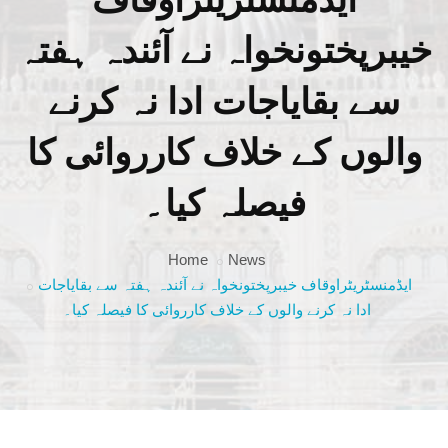
خیبرپختونخواہ نے آئندہ ہفتہ
سے بقایاجات ادا نہ کرنے
والوں کے خلاف کارروائی کا
فیصلہ کیا۔
Home
News
ایڈمنسٹریٹراوقاف خیبرپختونخواہ نے آئندہ ہفتہ سے بقایاجات
ادا نہ کرنے والوں کے خلاف کارروائی کا فیصلہ کیا۔