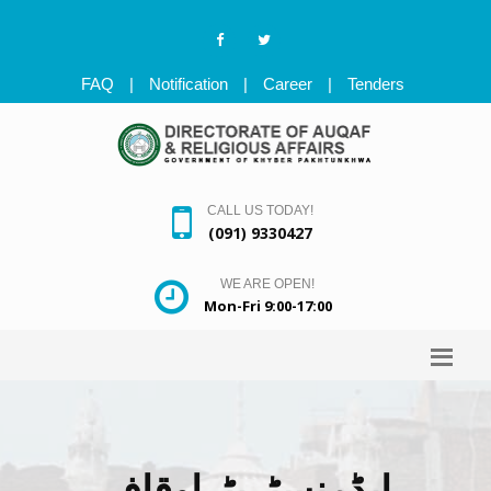
FAQ
|
Notification
|
Career
|
Tenders
CALL US TODAY!
(091) 9330427
WE ARE OPEN!
Mon-Fri 9:00-17:00
ایڈمنسٹریٹراوقاف