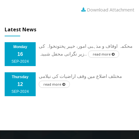
Download Attachment
Latest News
محکمہ اوقاف و مذہبی امور، خیبر پختونخواہ کی
Monday
زیر نگرانی محفل شبینہ...
16
read more
SEP-2024
مختلف اضلاع میں وقف اراضیات کی نیلامی
Thursday
12
read more
SEP-2024